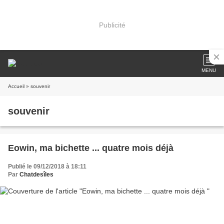
Publicité
MENU
Accueil
» souvenir
souvenir
Eowin, ma bichette ... quatre mois déjà
Publié le 09/12/2018 à 18:11
Par
Chatdesîles