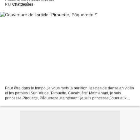
Par
Chatdesîles
Pour être dans le tempo, je vous mets la partition, les pas de danse en vidéo
et les paroles ! Sur l'air de "Pirouette, Cacahuète" Maintenant, je suis
princesse,Pirouette, Pâquerette,Maintenant, je suis princesse,Jouer aux
plumes,C’est ma passion ! Mon...