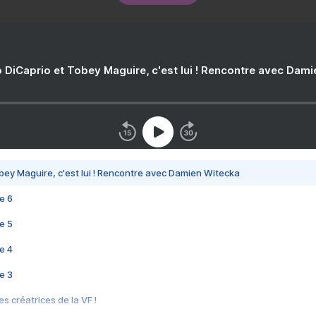
 DiCaprio et Tobey Maguire, c'est lui ! Rencontre avec Dam
bey Maguire, c'est lui ! Rencontre avec Damien Witecka
e 6
e 5
e 4
e 3
s créatrices de la VF !