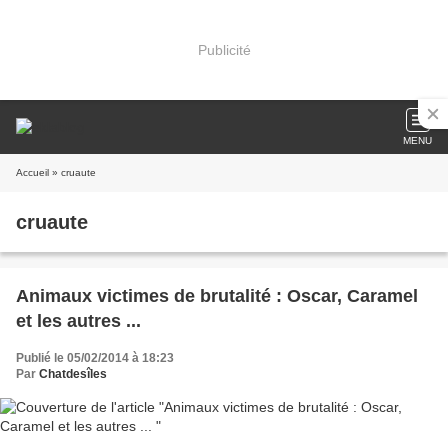
Publicité
MENU
Accueil
» cruaute
cruaute
Animaux victimes de brutalité : Oscar, Caramel
et les autres ...
Publié le 05/02/2014 à 18:23
Par
Chatdesîles