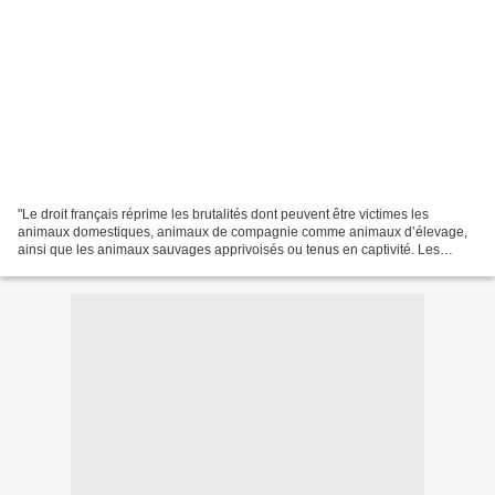
"Le droit français réprime les brutalités dont peuvent être victimes les
animaux domestiques, animaux de compagnie comme animaux d’élevage,
ainsi que les animaux sauvages apprivoisés ou tenus en captivité. Les
sanctions et les peines varient selon l’échelle...