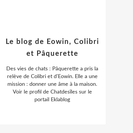
Le blog de Eowin, Colibri
et Pâquerette
Des vies de chats : Pâquerette a pris la
relève de Colibri et d’Eowin. Elle a une
mission : donner une âme à la maison.
Voir le profil de
Chatdesîles
sur le
portail Eklablog