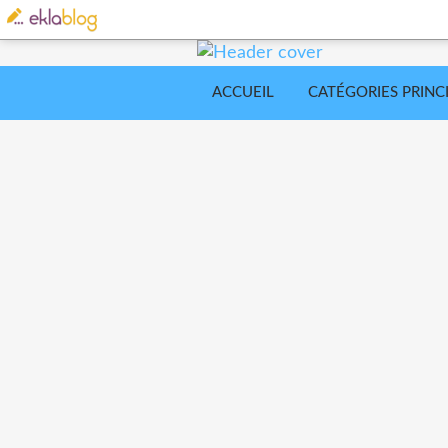
ACCUEIL
CATÉGORIES PRINC