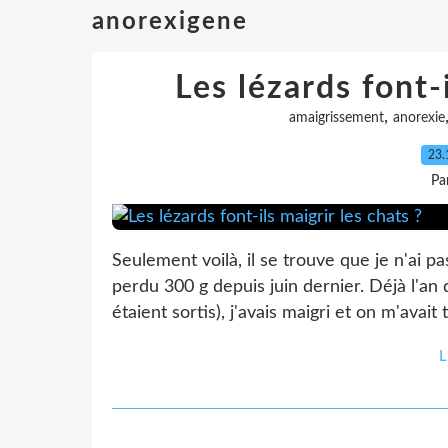
anorexigene
Les lézards font-i
,
amaigrissement
anorexie
23.
Pa
Seulement voilà, il se trouve que je n'ai pas 
perdu 300 g depuis juin dernier. Déjà l'an d
étaient sortis), j'avais maigri et on m'avait
L