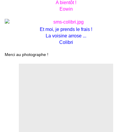
A bientôt !
Eowin
Et moi, je prends le frais !
La voisine arrose ...
Colibri
Merci au photographe !