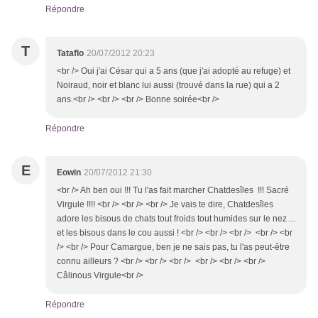
Répondre
T
Tataflo
20/07/2012 20:23
<br /> Oui j'ai César qui a 5 ans (que j'ai adopté au refuge) et
Noiraud, noir et blanc lui aussi (trouvé dans la rue) qui a 2
ans.<br /> <br /> <br /> Bonne soirée<br />
Répondre
E
Eowin
20/07/2012 21:30
<br /> Ah ben oui !!! Tu l'as fait marcher Chatdesîles !!! Sacré
Virgule !!!! <br /> <br /> <br /> Je vais te dire, Chatdesîles
adore les bisous de chats tout froids tout humides sur le nez ...
et les bisous dans le cou aussi ! <br /> <br /> <br /> <br /> <br
/> <br /> Pour Camargue, ben je ne sais pas, tu l'as peut-être
connu ailleurs ? <br /> <br /> <br /> <br /> <br /> <br />
Câlinous Virgule<br />
Répondre