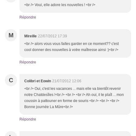
<br /> Voui, elle adore les nouvelles ! <br />
Répondre
M
Mireille
22/07/2012 17:39
<br /> alors vous vous faites garder en ce moment?? c'est
cool donner des nouvelles à votre maîtresse ainsi :)<br />
Répondre
C
Colibri et Eowin
21/07/2012 12:06
<br /> Oui, c'est les vacances ... mais elle va bientôt revenir
notre Chatdesîles !<br /> <br /> <br /> Ah oui, il te plaît ... mon
coussin à pattouner en forme de souris <br /> <br /> <br />
Bonne journée La Mûre<br />
Répondre