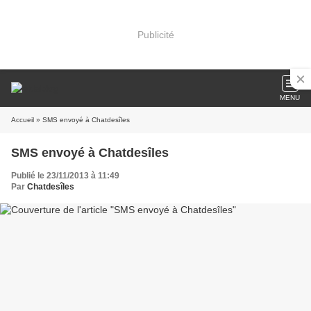
Publicité
MENU
Accueil
» SMS envoyé à Chatdesîles
SMS envoyé à Chatdesîles
Publié le 23/11/2013 à 11:49
Par
Chatdesîles