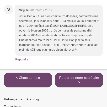
V
Virgule
20/07/2012 20:19
<br /> Ben oui tu as bien compté Chatdesîles, normal t'es une
secrétaire,, je suis né le 9 août 1993 mais je voulais dire<br />
qu'en 2004 on était pas là SUR LA BLOGOSPHERE, on a
ouvert le blog en 2009 ...... Je connaissais personne d'ici
en<br /> 2004<br /> <br /> <br /> Tu as compris mon petit
Chatdesîles à moi ?<br /> <br /> <br /> Bon je te faisais
marcher pour les bisous ... hi hi ...<br /> <br /> <br /> Je te fais
plein de câlinous et un gros bisou alors<br />
Répondre
< Chats au frais
Retour de notre secrétaire
>
Hébergé par Eklablog
Top articles