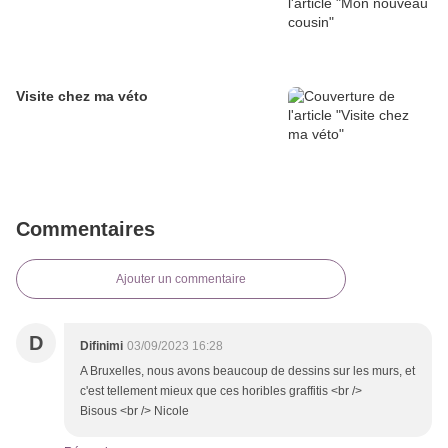
Visite chez ma véto
Commentaires
Ajouter un commentaire
D
Difinimi
03/09/2023 16:28
A Bruxelles, nous avons beaucoup de dessins sur les murs, et
c'est tellement mieux que ces horibles graffitis <br />
Bisous <br /> Nicole