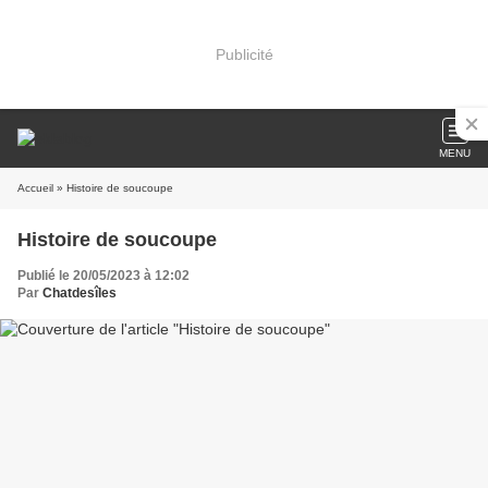
Publicité
MENU
Accueil
» Histoire de soucoupe
Histoire de soucoupe
Publié le 20/05/2023 à 12:02
Par
Chatdesîles