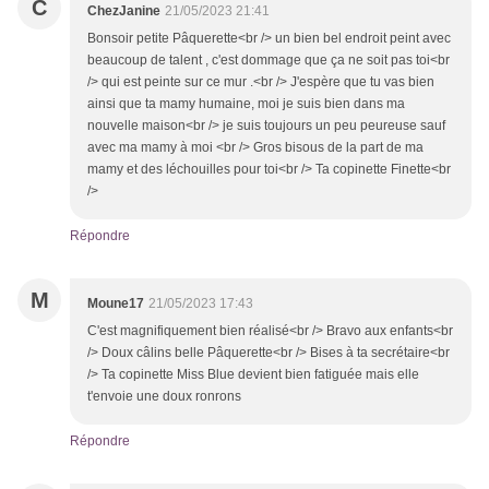
C
ChezJanine
21/05/2023 21:41
Bonsoir petite Pâquerette<br /> un bien bel endroit peint avec
beaucoup de talent , c'est dommage que ça ne soit pas toi<br
/> qui est peinte sur ce mur .<br /> J'espère que tu vas bien
ainsi que ta mamy humaine, moi je suis bien dans ma
nouvelle maison<br /> je suis toujours un peu peureuse sauf
avec ma mamy à moi <br /> Gros bisous de la part de ma
mamy et des léchouilles pour toi<br /> Ta copinette Finette<br
/>
Répondre
M
Moune17
21/05/2023 17:43
C'est magnifiquement bien réalisé<br /> Bravo aux enfants<br
/> Doux câlins belle Pâquerette<br /> Bises à ta secrétaire<br
/> Ta copinette Miss Blue devient bien fatiguée mais elle
t'envoie une doux ronrons
Répondre