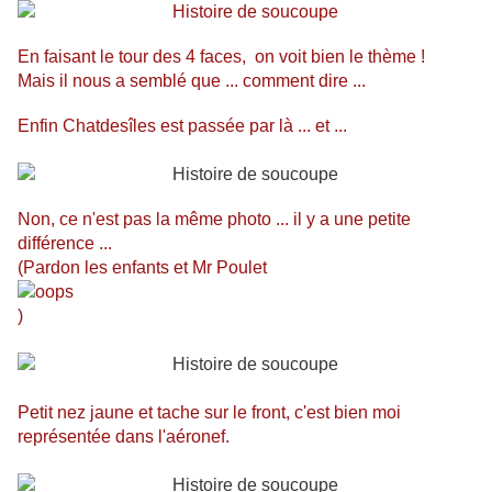
En faisant le tour des 4 faces, on voit bien le thème !
Mais il nous a semblé que ... comment dire ...
Enfin Chatdesîles est passée par là ... et ...
Non, ce n'est pas la même photo ... il y a une petite
différence ...
(Pardon les enfants et Mr Poulet
)
Petit nez jaune et tache sur le front, c'est bien moi
représentée dans l'aéronef.