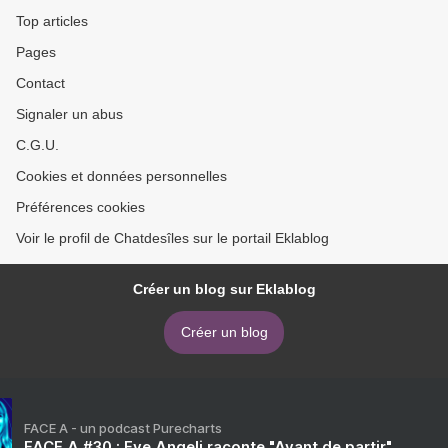
Top articles
Pages
Contact
Signaler un abus
C.G.U.
Cookies et données personnelles
Préférences cookies
Voir le profil de Chatdesîles sur le portail Eklablog
Créer un blog sur Eklablog
Créer un blog
FACE A - un podcast Purecharts
FACE A #30 : Eve Angeli raconte "Avant de partir"