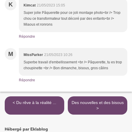
K
Kimcat
21/05/2023 15:05
Super jolie Pâquerette pour ce joli montage photo<br /> Trop
chou ce transformateur tout décoré par des enfants<br />
Miaous et ronrons
Répondre
M
MissParker
21/05/2023 10:26
Superbe travail d'embellissement <br /> Pâquerette, tu es trop
choupinette <br /> Bon dimanche, bisous, gros câlins
Répondre
< Du rêve à la réalité ...
Des nouvelles et des bisous
>
Hébergé par Eklablog