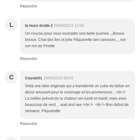
Répondre
L
la mure brode 2
08/06/2023 12:02
Un coucou pour vous souhaiter une belle journée ,,,Bisous
bisous Chat des îles et jolie Pâquerette des caresses ,,, ron
ron ron de Finette
Répondre
C
Coyote01
29/05/2023 09:55
Voilà une idée originale qui a transformé un cube de béton en
décor amusant pour le voisinage et les promeneurs....<br />
La météo prévoit de la chaleur ces lundi et mardi, mais avec
beaucoup de vent.... wait and see !<br /> <br /> Bon début de
semaine, Pâquerette
Répondre