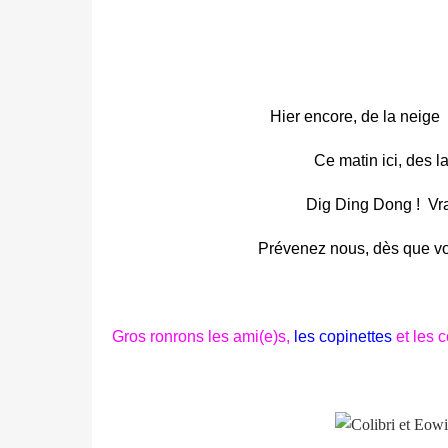
Hier encore, de la neige
Ce matin ici, des l
Dig Ding Dong !
Vra
Prévenez nous, dès que vo
Gros ronrons les ami(e)s,
les copinettes
et les c