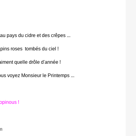
au pays du cidre et des crêpes ...
apins roses
tombés du ciel !
iment quelle drôle d'année !
us voyez Monsieur le Printemps ...
opinous !