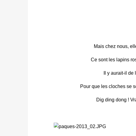
Mais chez nous, ell
Ce sont les lapins ro
Il y aurait-il 
Pour que les cloches se so
Dig ding dong ! Vr