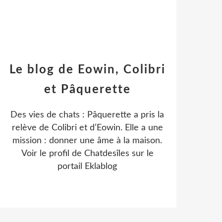
Le blog de Eowin, Colibri
et Pâquerette
Des vies de chats : Pâquerette a pris la
relève de Colibri et d’Eowin. Elle a une
mission : donner une âme à la maison.
Voir le profil de
Chatdesîles
sur le
portail Eklablog