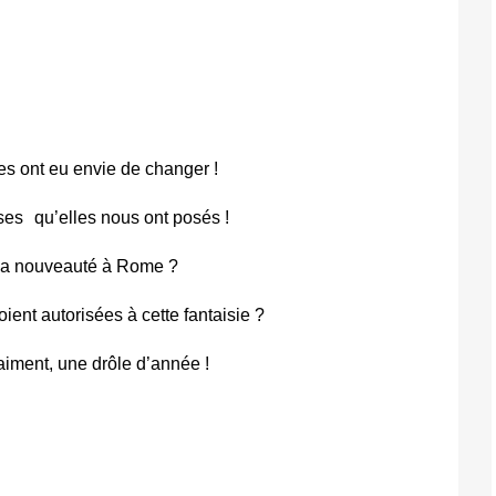
es ont eu envie de changer !
ses
qu’elles nous ont posés !
de la nouveauté à Rome ?
ient autorisées à cette fantaisie ?
aiment, une drôle d’année !